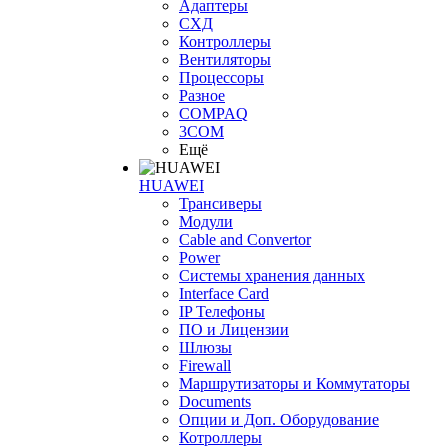
Адаптеры
СХД
Контроллеры
Вентиляторы
Процессоры
Разное
COMPAQ
3COM
Ещё
HUAWEI
Трансиверы
Модули
Cable and Convertor
Power
Системы хранения данных
Interface Card
IP Телефоны
ПО и Лицензии
Шлюзы
Firewall
Маршрутизаторы и Коммутаторы
Documents
Опции и Доп. Оборудование
Котроллеры