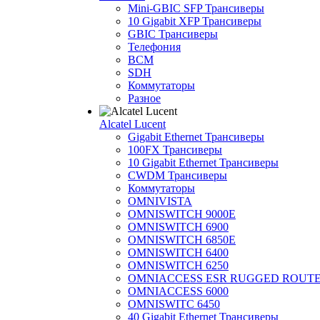
Mini-GBIC SFP Трансиверы
10 Gigabit XFP Трансиверы
GBIC Трансиверы
Телефония
BCM
SDH
Коммутаторы
Разное
Alcatel Lucent
Gigabit Ethernet Трансиверы
100FX Трансиверы
10 Gigabit Ethernet Трансиверы
CWDM Трансиверы
Коммутаторы
OMNIVISTA
OMNISWITCH 9000E
OMNISWITCH 6900
OMNISWITCH 6850E
OMNISWITCH 6400
OMNISWITCH 6250
OMNIACCESS ESR RUGGED ROUT
OMNIACCESS 6000
OMNISWITC 6450
40 Gigabit Ethernet Трансиверы