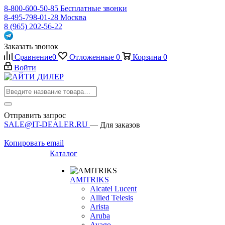
8-800-600-50-85
Бесплатные звонки
8-495-798-01-28
Москва
8 (965) 202-56-22
Заказать звонок
Сравнение
0
Отложенные
0
Корзина
0
Войти
Отправить запрос
SALE@IT-DEALER.RU
— Для заказов
Копировать email
Каталог
AMITRIKS
Alcatel Lucent
Allied Telesis
Arista
Aruba
Avago