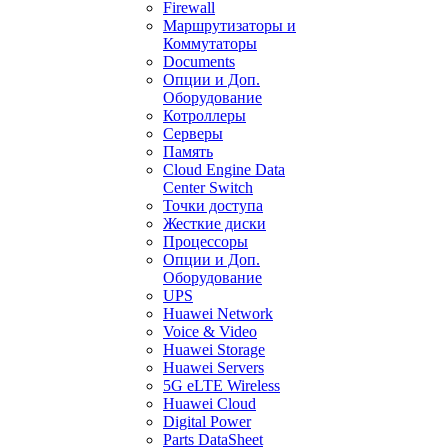
Firewall
Маршрутизаторы и
Коммутаторы
Documents
Опции и Доп.
Оборудование
Котроллеры
Серверы
Память
Cloud Engine Data
Center Switch
Точки доступа
Жесткие диски
Процессоры
Опции и Доп.
Оборудование
UPS
Huawei Network
Voice & Video
Huawei Storage
Huawei Servers
5G eLTE Wireless
Huawei Cloud
Digital Power
Parts DataSheet