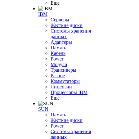
Ещё
IBM
Серверы
Жесткие диски
Системы хранения
данных
Адаптеры
Память
Кабель
Power
Модули
Трансиверы
Разное
Коммутаторы
Лицензии
Процессоры IBM
Ещё
SUN
Память
Жесткие диски
Power
Системы хранения
данных