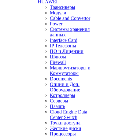
HUAWEI
Трансиверы
Модули
Cable and Convertor
Power
Системы хранения
данных
Interface Card
IP Телефоны
ПО и Лицензии
Шлюзы
Firewall
Маршрутизаторы и
Коммутаторы
Documents
Опции и Доп.
Оборудование
Котроллеры
Серверы
Память
Cloud Engine Data
Center Switch
Точки доступа
Жесткие диски
Процессоры