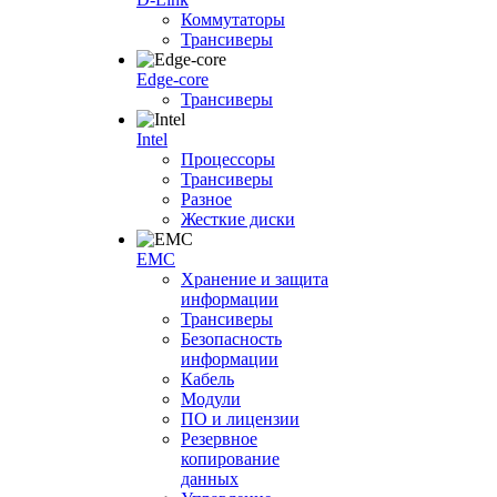
Коммутаторы
Трансиверы
Edge-core
Трансиверы
Intel
Процессоры
Трансиверы
Разное
Жесткие диски
EMC
Хранение и защита
информации
Трансиверы
Безопасность
информации
Кабель
Модули
ПО и лицензии
Резервное
копирование
данных