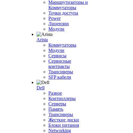
Маршрутизаторы и
Коммутаторы
Точки доступа
Power
Лицензии
Модули
Arista
Коммутаторы
Модули
Сервисы
Сервисные
контракты
Трансиверы
SFP кабели
Dell
Разное
Контроллеры
Серверы
Память
Трансиверы
Жесткие диски
Блоки питания
Networking