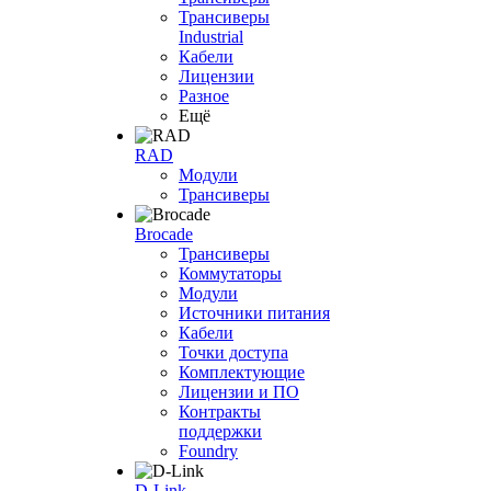
Трансиверы
Industrial
Кабели
Лицензии
Разное
Ещё
RAD
Модули
Трансиверы
Brocade
Трансиверы
Коммутаторы
Модули
Источники питания
Кабели
Точки доступа
Комплектующие
Лицензии и ПО
Контракты
поддержки
Foundry
D-Link