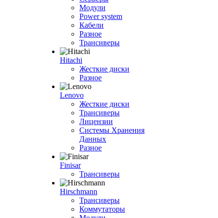
Модули
Power system
Кабели
Разное
Трансиверы
Hitachi
Жесткие диски
Разное
Lenovo
Жесткие диски
Трансиверы
Лицензии
Системы Хранения
Данных
Разное
Finisar
Трансиверы
Hirschmann
Трансиверы
Коммутаторы
Модули