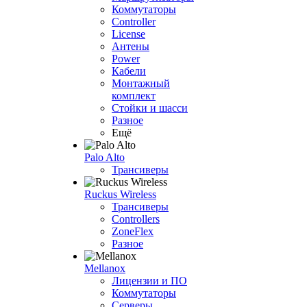
Коммутаторы
Controller
License
Антены
Power
Кабели
Монтажный
комплект
Стойки и шасси
Разное
Ещё
Palo Alto
Трансиверы
Ruckus Wireless
Трансиверы
Controllers
ZoneFlex
Разное
Mellanox
Лицензии и ПО
Коммутаторы
Серверы