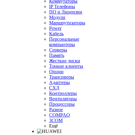
Коммутаторы
IP Телефоны
ПО и Лицензии
Модули
Маршрутизаторы
Power
Кабель
Персональные
компьютеры
Серверы
Память
Жесткие диски
Тонкие клиенты
Опции
Трансиверы
Адаптеры
СХД
Контроллеры
Вентиляторы
Процессоры
Разное
COMPAQ
3COM
Ещё