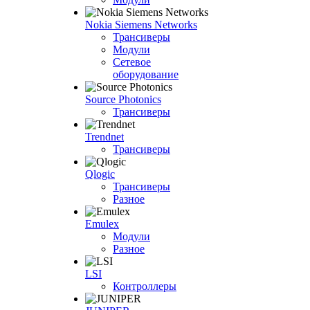
Nokia Siemens Networks
Трансиверы
Модули
Сетевое
оборудование
Source Photonics
Трансиверы
Trendnet
Трансиверы
Qlogic
Трансиверы
Разное
Emulex
Модули
Разное
LSI
Контроллеры