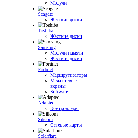
Модули
Seagate
Жёсткие диски
Toshiba
Жёсткие диски
Samsung
Модули памяти
Жёсткие диски
Fortinet
Маршрутизаторы
Межсетевые
экраны
Sofrware
Adaptec
Контроллеры
Silicom
Сетевые карты
Solarflare