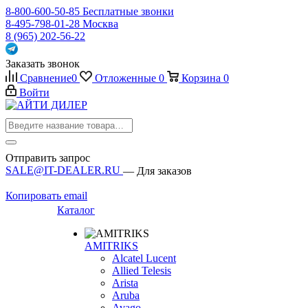
8-800-600-50-85
Бесплатные звонки
8-495-798-01-28
Москва
8 (965) 202-56-22
Заказать звонок
Сравнение
0
Отложенные
0
Корзина
0
Войти
Отправить запрос
SALE@IT-DEALER.RU
— Для заказов
Копировать email
Каталог
AMITRIKS
Alcatel Lucent
Allied Telesis
Arista
Aruba
Avago