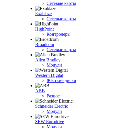
Сетевые карты
Exablaze
Сетевые карты
HighPoint
Контролеры
Broadcom
Сетевые карты
Allen Bradley
Модули
Western Digital
Жёсткие диски
ABB
Разное
Schneider Electric
Модули
SEW Eurodrive
Модули