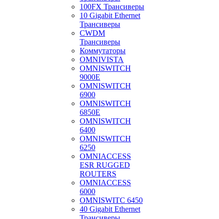
100FX Трансиверы
10 Gigabit Ethernet
Трансиверы
CWDM
Трансиверы
Коммутаторы
OMNIVISTA
OMNISWITCH
9000E
OMNISWITCH
6900
OMNISWITCH
6850E
OMNISWITCH
6400
OMNISWITCH
6250
OMNIACCESS
ESR RUGGED
ROUTERS
OMNIACCESS
6000
OMNISWITC 6450
40 Gigabit Ethernet
Трансиверы