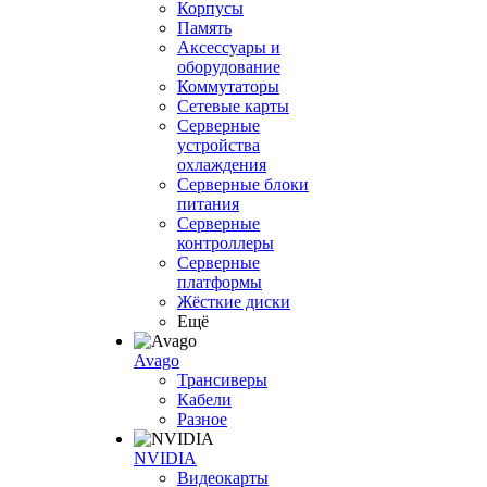
Корпусы
Память
Аксессуары и
оборудование
Коммутаторы
Сетевые карты
Серверные
устройства
охлаждения
Серверные блоки
питания
Серверные
контроллеры
Серверные
платформы
Жёсткие диски
Ещё
Avago
Трансиверы
Кабели
Разное
NVIDIA
Видеокарты