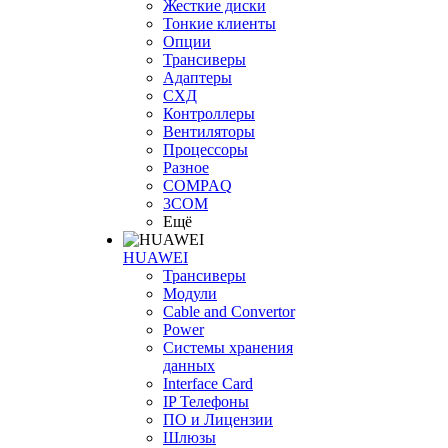
Жесткие диски
Тонкие клиенты
Опции
Трансиверы
Адаптеры
СХД
Контроллеры
Вентиляторы
Процессоры
Разное
COMPAQ
3COM
Ещё
HUAWEI
Трансиверы
Модули
Cable and Convertor
Power
Системы хранения
данных
Interface Card
IP Телефоны
ПО и Лицензии
Шлюзы